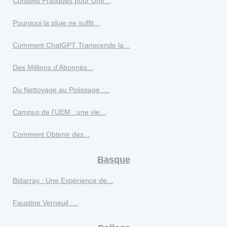
Conseils Pratiques pour Une...
Pourquoi la pluie ne suffit...
Comment ChatGPT Transcende la...
Des Millions d'Abonnés...
Du Nettoyage au Polissage :...
Campus de l'UEM : une vie...
Comment Obtenir des...
Basque
Bidarray : Une Expérience de...
Faustine Verneuil :...