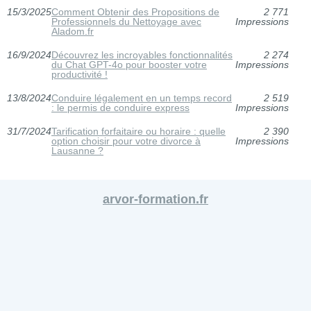
15/3/2025
Comment Obtenir des Propositions de
2 771
Professionnels du Nettoyage avec
Impressions
Aladom.fr
16/9/2024
Découvrez les incroyables fonctionnalités
2 274
du Chat GPT-4o pour booster votre
Impressions
productivité !
13/8/2024
Conduire légalement en un temps record
2 519
: le permis de conduire express
Impressions
31/7/2024
Tarification forfaitaire ou horaire : quelle
2 390
option choisir pour votre divorce à
Impressions
Lausanne ?
arvor-formation.fr