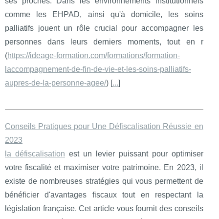
ses proches. Dans les environnements institutionnels
comme les EHPAD, ainsi qu'à domicile, les soins
palliatifs jouent un rôle crucial pour accompagner les
personnes dans leurs derniers moments, tout en r
(
https://ideage-formation.com/formations/formation-
laccompagnement-de-fin-de-vie-et-les-soins-palliatifs-
aupres-de-la-personne-agee/
) [
...
]
Conseils Pratiques pour Une Défiscalisation Réussie en
2023
la défiscalisation
est un levier puissant pour optimiser
votre fiscalité et maximiser votre patrimoine. En 2023, il
existe de nombreuses stratégies qui vous permettent de
bénéficier d'avantages fiscaux tout en respectant la
législation française. Cet article vous fournit des conseils