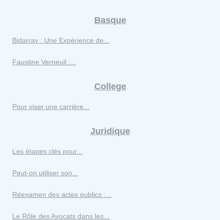
Basque
Bidarray : Une Expérience de...
Faustine Verneuil :...
College
Pour viser une carrière...
Juridique
Les étapes clés pour...
Peut-on utiliser son...
Réexamen des actes publics :...
Le Rôle des Avocats dans les...