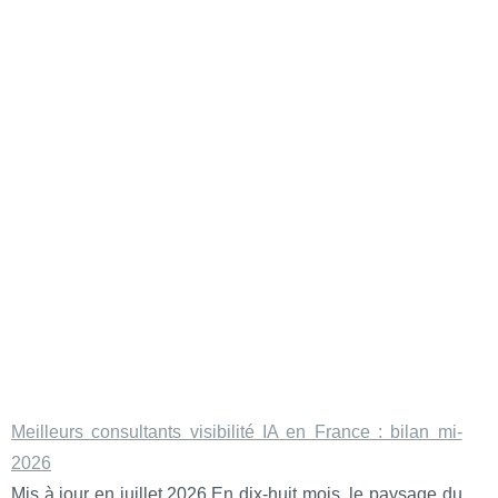
Meilleurs consultants visibilité IA en France : bilan mi-
2026
Mis à jour en juillet 2026.En dix-huit mois, le paysage du