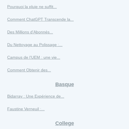
Pourquoi la pluie ne suffit...
Comment ChatGPT Transcende la...
Des Millions d'Abonnés...
Du Nettoyage au Polissage :...
Campus de l'UEM : une vie...
Comment Obtenir des...
Basque
Bidarray : Une Expérience de...
Faustine Verneuil :...
College