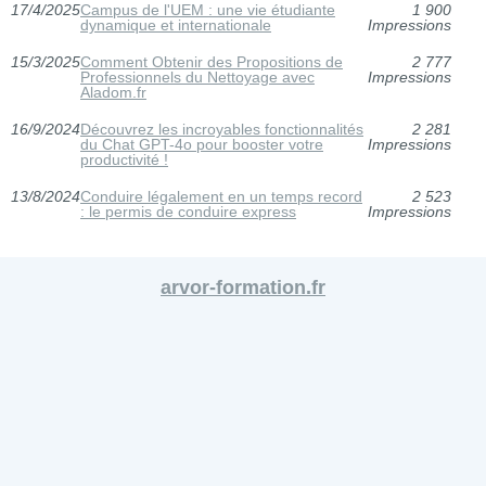
17/4/2025
Campus de l'UEM : une vie étudiante
1 900
dynamique et internationale
Impressions
15/3/2025
Comment Obtenir des Propositions de
2 777
Professionnels du Nettoyage avec
Impressions
Aladom.fr
16/9/2024
Découvrez les incroyables fonctionnalités
2 281
du Chat GPT-4o pour booster votre
Impressions
productivité !
13/8/2024
Conduire légalement en un temps record
2 523
: le permis de conduire express
Impressions
arvor-formation.fr