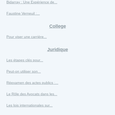
Bidarray : Une Expérience de...
Faustine Verneuil :...
College
Pour viser une carrière...
Juridique
Les étapes clés pour...
Peut-on utiliser son...
Réexamen des actes publics :...
Le Rôle des Avocats dans les...
Les lois internationales sur...