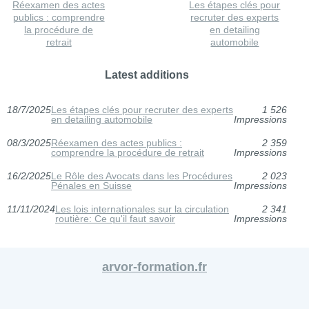
Réexamen des actes
Les étapes clés pour
publics : comprendre
recruter des experts
la procédure de
en detailing
retrait
automobile
Latest additions
18/7/2025
Les étapes clés pour recruter des experts
1 526
en detailing automobile
Impressions
08/3/2025
Réexamen des actes publics :
2 359
comprendre la procédure de retrait
Impressions
16/2/2025
Le Rôle des Avocats dans les Procédures
2 023
Pénales en Suisse
Impressions
11/11/2024
Les lois internationales sur la circulation
2 341
routière: Ce qu'il faut savoir
Impressions
arvor-formation.fr