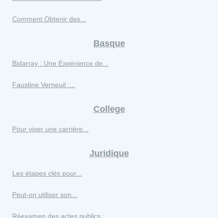
Comment Obtenir des...
Basque
Bidarray : Une Expérience de...
Faustine Verneuil :...
College
Pour viser une carrière...
Juridique
Les étapes clés pour...
Peut-on utiliser son...
Réexamen des actes publics :...