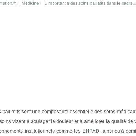
mation.fr
Medicine
L'importance des soins palliatifs dans le cadre..
 palliatifs sont une composante essentielle des soins médicaux
soins visent à soulager la douleur et à améliorer la qualité de 
onnements institutionnels comme les EHPAD, ainsi qu'à domicil