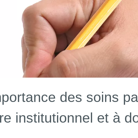
mportance des soins pal
e institutionnel et à d