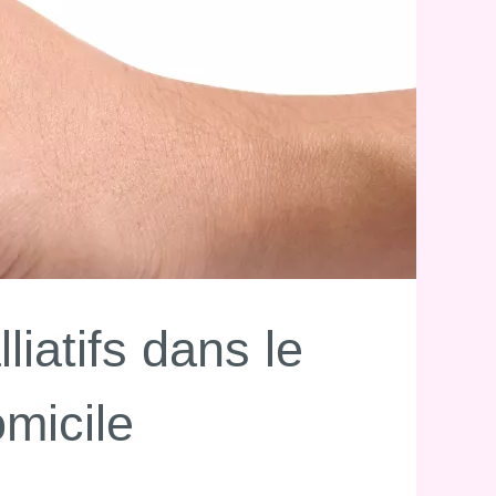
liatifs dans le
omicile