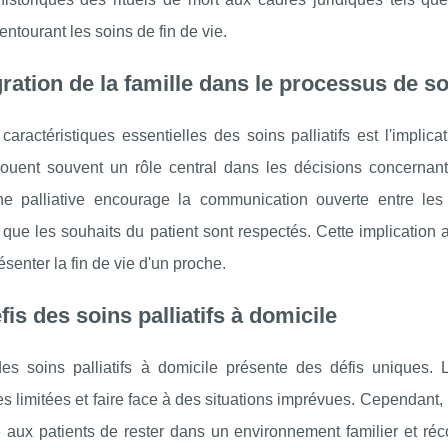
entourant les soins de fin de vie.
gration de la famille dans le processus de soi
aractéristiques essentielles des soins palliatifs est l'implic
jouent souvent un rôle central dans les décisions concernant 
he palliative encourage la communication ouverte entre les 
 que les souhaits du patient sont respectés. Cette implication
ésenter la fin de vie d'un proche.
fis des soins palliatifs à domicile
des soins palliatifs à domicile présente des défis uniques. 
s limitées et faire face à des situations imprévues. Cependant, 
 aux patients de rester dans un environnement familier et réco