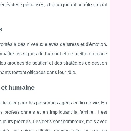
bénévoles spécialisés, chacun jouant un rôle crucial
s
frontés à des niveaux élevés de stress et d'émotion,
onnaître les signes de burnout et de mettre en place
es groupes de soutien et des stratégies de gestion
nants restent efficaces dans leur rôle.
e et humaine
rticulier pour les personnes âgées en fin de vie. En
 professionnels et en impliquant la famille, il est
de leurs proches. Les défis sont nombreux, mais avec
té, les soins palliatifs peuvent offrir un soutien