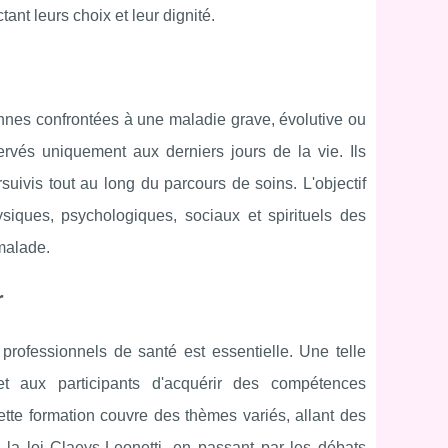
nt leurs choix et leur dignité.
sonnes confrontées à une maladie grave, évolutive ou
ervés uniquement aux derniers jours de la vie. Ils
suivis tout au long du parcours de soins. L'objectif
siques, psychologiques, sociaux et spirituels des
 malade.
r
 professionnels de santé est essentielle. Une telle
t aux participants d'acquérir des compétences
Cette formation couvre des thèmes variés, allant des
 la loi Claeys-Leonetti, en passant par les débats