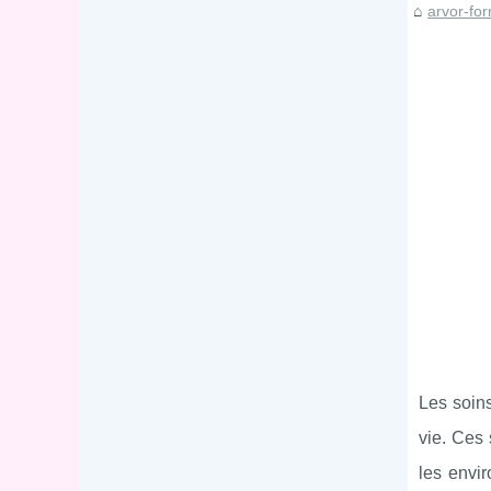
arvor-for
Les soins
vie. Ces 
les envir