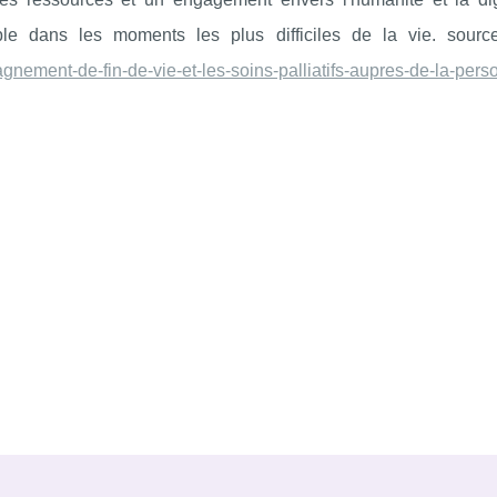
ble dans les moments les plus difficiles de la vie. sour
nement-de-fin-de-vie-et-les-soins-palliatifs-aupres-de-la-per