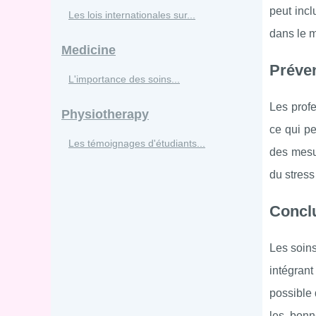
peut incl
Les lois internationales sur...
dans le m
Medicine
Préven
L'importance des soins...
Les profe
Physiotherapy
ce qui pe
Les témoignages d'étudiants...
des mesur
du stress
Conclu
Les soins
intégrant
possible 
les bonn