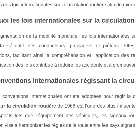
s des lois internationales sur la circulation routière afin de mie
oi les lois internationales sur la circulatio
gmentation de la mobilité mondiale, les lois internationales sur
 la sécurité des conducteurs, passagers et piétons. Elles 
tions, facilitant ainsi la compréhension et l'application des
sation des lois contribue à réduire les accidents et à promouvoi
nventions internationales régissant la circu
 conventions internationales ont été adoptées pour régir la ci
ur la circulation routière
de 1968 est l'une des plus influente
spects tels que l'équipement des véhicules, les signaux ro
n vise à harmoniser les règles de la route entre les pays signatai