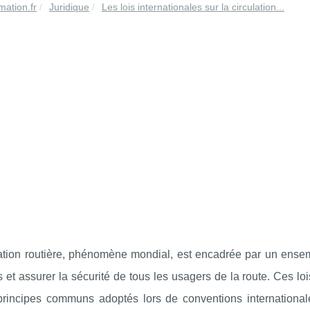
mation.fr
Juridique
Les lois internationales sur la circulation...
lation routière, phénomène mondial, est encadrée par un ensem
s et assurer la sécurité de tous les usagers de la route. Ces loi
principes communs adoptés lors de conventions internationale