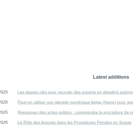
Latest additions
2025
Les étapes clés pour recruter des experts en detailing autom
2025
Peut-on utiliser son identité numérique belge (Itsme) pour s
2025
Réexamen des actes publics : comprendre la procédure de re
2025
Le Rôle des Avocats dans les Procédures Pénales en Suisse