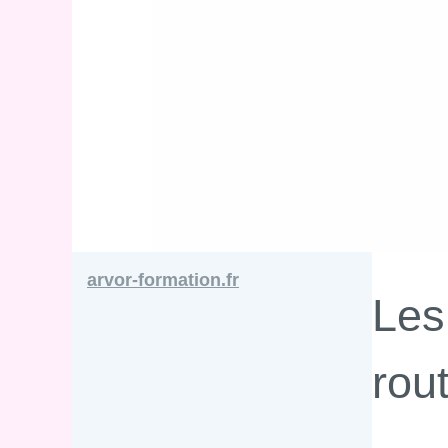
arvor-formation.fr
Les 
rout