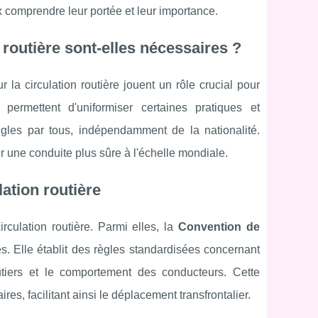
ux comprendre leur portée et leur importance.
n routière sont-elles nécessaires ?
 la circulation routière jouent un rôle crucial pour
permettent d'uniformiser certaines pratiques et
 règles par tous, indépendamment de la nationalité.
r une conduite plus sûre à l'échelle mondiale.
lation routière
rculation routière. Parmi elles, la
Convention de
s. Elle établit des règles standardisées concernant
utiers et le comportement des conducteurs. Cette
res, facilitant ainsi le déplacement transfrontalier.