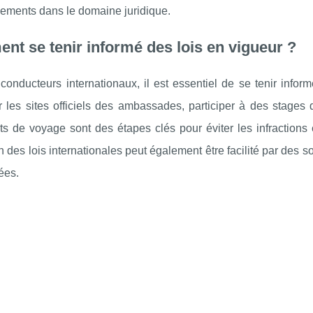
ements dans le domaine juridique.
t se tenir informé des lois en vigueur ?
conducteurs internationaux, il est essentiel de se tenir inform
 les sites officiels des ambassades, participer à des stages d
 de voyage sont des étapes clés pour éviter les infractions e
on des lois internationales peut également être facilité par des 
ées.