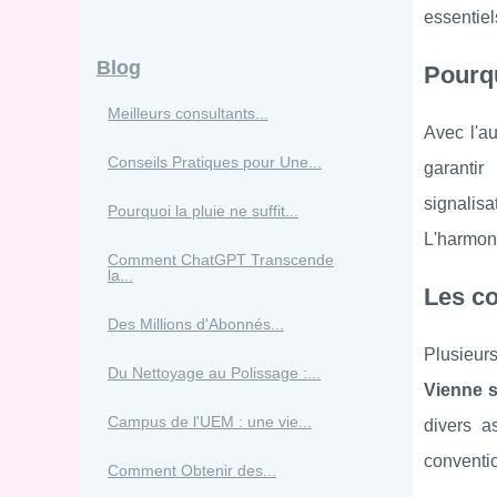
essentiel
Blog
Pourqu
Meilleurs consultants...
Avec l'au
Conseils Pratiques pour Une...
garantir
signalisa
Pourquoi la pluie ne suffit...
L'harmoni
Comment ChatGPT Transcende
la...
Les co
Des Millions d'Abonnés...
Plusieurs
Du Nettoyage au Polissage :...
Vienne s
Campus de l'UEM : une vie...
divers a
conventio
Comment Obtenir des...