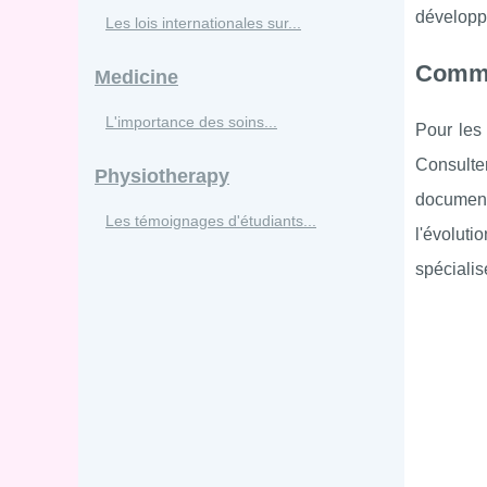
développ
Les lois internationales sur...
Commen
Medicine
L'importance des soins...
Pour les 
Consulter
Physiotherapy
documents
Les témoignages d'étudiants...
l'évoluti
spécialis