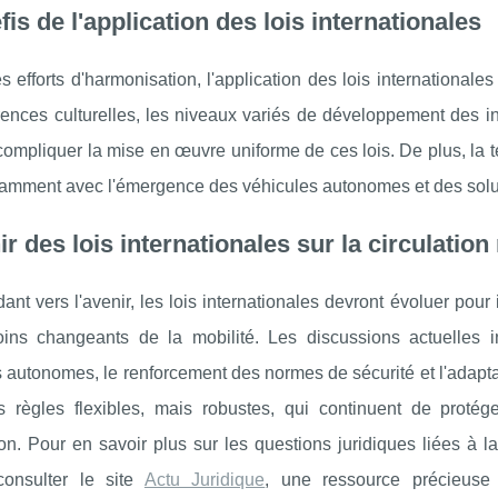
fis de l'application des lois internationales
s efforts d'harmonisation, l'application des lois internationales 
rences culturelles, les niveaux variés de développement des infr
compliquer la mise en œuvre uniforme de ces lois. De plus, la
tamment avec l'émergence des véhicules autonomes et des solut
ir des lois internationales sur la circulation
ant vers l'avenir, les lois internationales devront évoluer pour
ins changeants de la mobilité. Les discussions actuelles in
 autonomes, le renforcement des normes de sécurité et l'adapta
s règles flexibles, mais robustes, qui continuent de proté
ion. Pour en savoir plus sur les questions juridiques liées à la
onsulter le site
Actu Juridique
, une ressource précieuse 