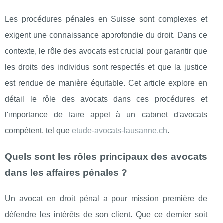
Les procédures pénales en Suisse sont complexes et
exigent une connaissance approfondie du droit. Dans ce
contexte, le rôle des avocats est crucial pour garantir que
les droits des individus sont respectés et que la justice
est rendue de manière équitable. Cet article explore en
détail le rôle des avocats dans ces procédures et
l'importance de faire appel à un cabinet d'avocats
compétent, tel que
etude-avocats-lausanne.ch
.
Quels sont les rôles principaux des avocats
dans les affaires pénales ?
Un avocat en droit pénal a pour mission première de
défendre les intérêts de son client. Que ce dernier soit