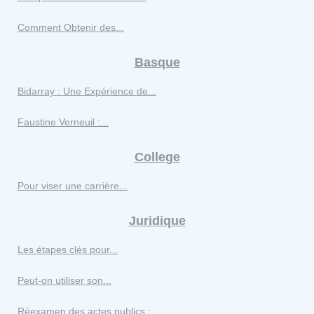
Comment Obtenir des...
Basque
Bidarray : Une Expérience de...
Faustine Verneuil :...
College
Pour viser une carrière...
Juridique
Les étapes clés pour...
Peut-on utiliser son...
Réexamen des actes publics :...